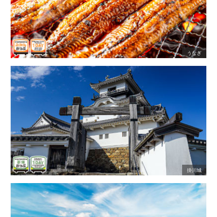
うなぎ
掛川城