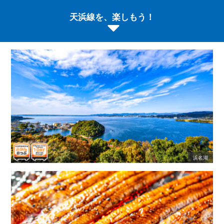
天浜線を、楽しもう！
浜名湖