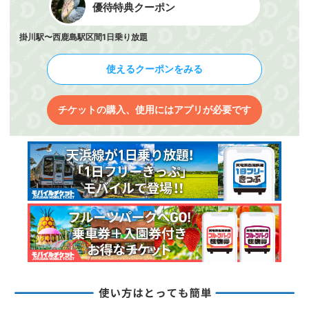
優待特典クーポン
掛川駅〜西鹿島駅区間1日乗り放題
使えるクーポンをみる
チケットの購入、使用にはアプリが必要です