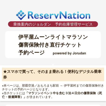
伊平屋ムーンライトマラソン
傷害保険付き直行チケット
予約ページ
powered by Jorudan
★スマホで買って、そのまま乗れる！便利なデジタル乗車
券
※本ページは、那覇空港／おもろまち駅前 ～ 伊平屋村までの傷害保険付き
チケットの予約ページとなります。
※当チケットには
「マラソンイベント中を含む３泊４日分の傷害保険（死
が含まれています。
亡・後遺障害）」