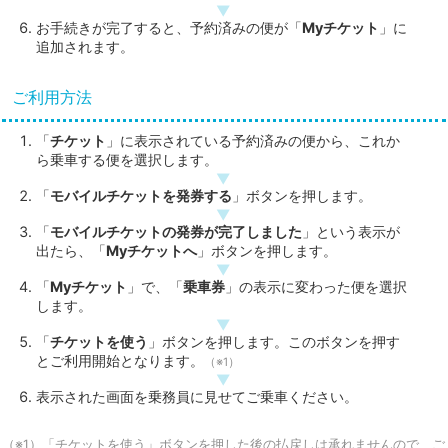
お手続きが完了すると、予約済みの便が「
Myチケット
」に
追加されます。
ご利用方法
「
チケット
」に表示されている予約済みの便から、これか
ら乗車する便を選択します。
「
モバイルチケットを発券する
」ボタンを押します。
「
モバイルチケットの発券が完了しました
」という表示が
出たら、「
Myチケットへ
」ボタンを押します。
「
Myチケット
」で、「
乗車券
」の表示に変わった便を選択
します。
「
チケットを使う
」ボタンを押します。このボタンを押す
とご利用開始となります。
（※1）
表示された画面を乗務員に見せてご乗車ください。
（※1）「チケットを使う」ボタンを押した後の払戻しは承れませんので、ご