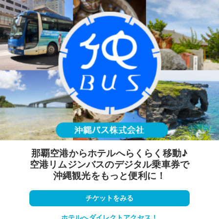
那覇空港からホテルへらくらく移動♪
空港リムジンバスのデジタル乗車券で
沖縄観光をもっと便利に！
チケットをみる
ホテルへダイレクトアクセス！