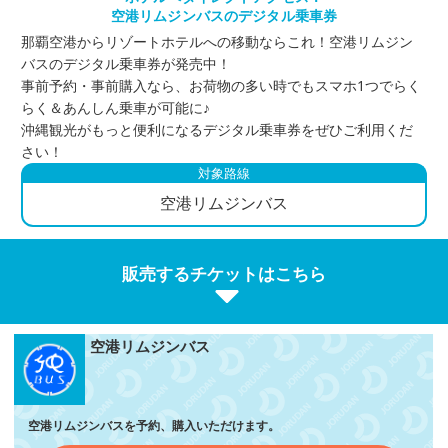
空港リムジンバスのデジタル乗車券
那覇空港からリゾートホテルへの移動ならこれ！空港リムジン
バスのデジタル乗車券が発売中！
事前予約・事前購入なら、お荷物の多い時でもスマホ1つでらく
らく＆あんしん乗車が可能に♪
沖縄観光がもっと便利になるデジタル乗車券をぜひご利用くだ
さい！
対象路線
空港リムジンバス
販売するチケットはこちら
空港リムジンバス
空港リムジンバスを予約、購入いただけます。