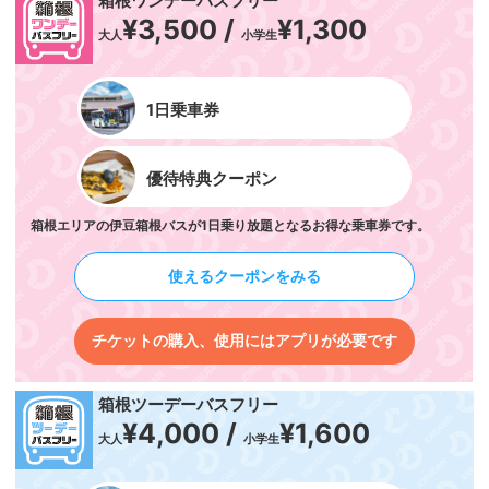
箱根ワンデーバスフリー
¥3,500 /
¥1,300
大人
小学生
1日乗車券
優待特典クーポン
箱根エリアの伊豆箱根バスが1日乗り放題となるお得な乗車券です。
使えるクーポンをみる
チケットの購入、使用にはアプリが必要です
箱根ツーデーバスフリー
¥4,000 /
¥1,600
大人
小学生