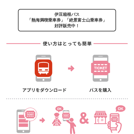
伊豆箱根バス
「熱海満喫乗車券」「絶景富士山乗車券」
好評販売中！