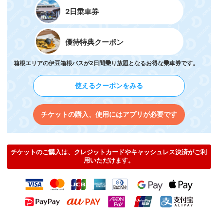
2日乗車券
優待特典クーポン
箱根エリアの伊豆箱根バスが2日間乗り放題となるお得な乗車券です。
使えるクーポンをみる
チケットの購入、使用にはアプリが必要です
チケットのご購入は、クレジットカードやキャッシュレス決済がご利
用いただけます。