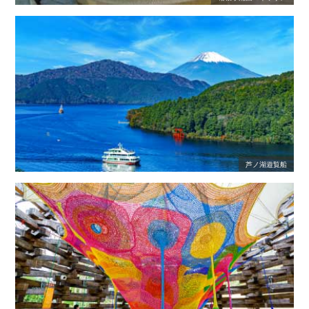
芦ノ湖遊覧船