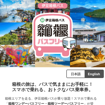
日本語
English
箱根の旅は、バスで気ままにお手軽に！
スマホで乗れる、おトクなバス乗車券。
箱根エリアを走る、伊豆箱根バスが乗り放題！スマホで乗れる
「
箱根ワンデーバスフリー・箱根ツーデーバスフリー
」が登