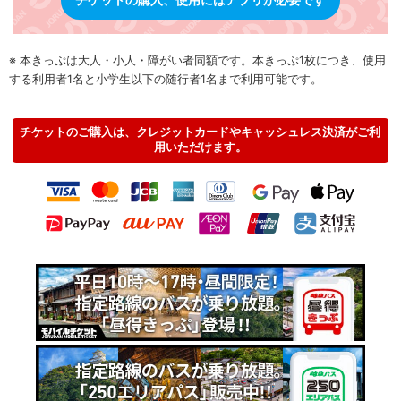
※ 本きっぷは大人・小人・障がい者同額です。本きっぷ1枚につき、使用
する利用者1名と小学生以下の随行者1名まで利用可能です。
チケットのご購入は、クレジットカードやキャッシュレス決済がご利
用いただけます。