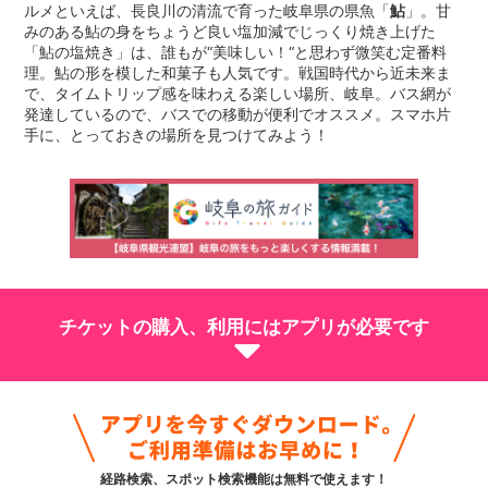
ルメといえば、長良川の清流で育った岐阜県の県魚「
鮎
」。甘
みのある鮎の身をちょうど良い塩加減でじっくり焼き上げた
「鮎の塩焼き」は、誰もが“美味しい！“と思わず微笑む定番料
理。鮎の形を模した和菓子も人気です。戦国時代から近未来ま
で、タイムトリップ感を味わえる楽しい場所、岐阜。バス網が
発達しているので、バスでの移動が便利でオススメ。スマホ片
手に、とっておきの場所を見つけてみよう！
チケットの購入、利用にはアプリが必要です
経路検索、スポット検索機能は無料で使えます！