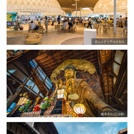
ぎふメディアコスモス
岐阜大仏(正法寺)