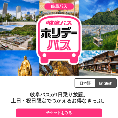
日本語
English
岐阜バスが1日乗り放題。
土日・祝日限定でつかえるお得なきっぷ。
チケットをみる