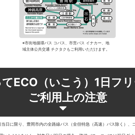
※市街地循環バス コバス、市営バス イナカー、地
域主体公共交通 チクタクもご利用いただけます。
てECO（いこう）1日フ
ご利用上の注意
始日当日に限り、豊岡市内の全路線バス（全但特急（高速）バス除く）、