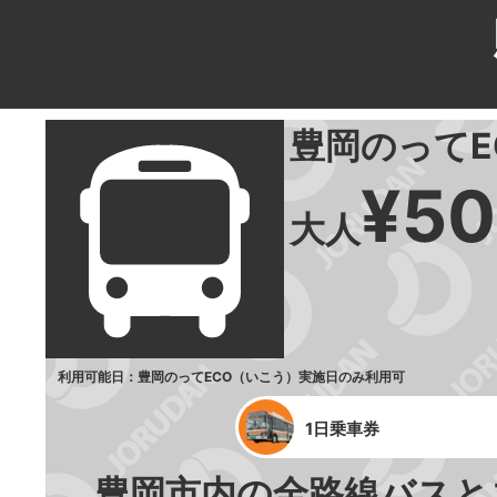
豊岡のってE
¥50
大人
利用可能日：豊岡のってECO（いこう）実施日のみ利用可
1日乗車券
豊岡市内の全路線バスと