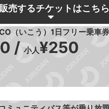
販売するチケットはこち
CO（いこう）1日フリー乗車
0 /
¥250
小人
コミュニティバス等が乗り放題