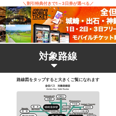
＼割引特典付きで1～3日券が選べる／
対象路線
路線図をタップすると大きくご覧になれます