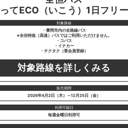
ってECO（いこう）1日フリ
対象路線
・豊岡市内の全路線バス
※全但特急（高速）バスではご利用いただけません。
・コバス
・イナカー
・チクタク（要会員登録）
対象路線を詳しくみる
販売期間
2026年4月2日（木）～12月25日（金）
利用可能日
毎週金曜日利用可