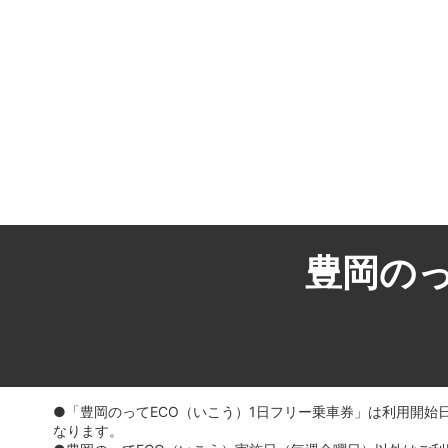
豊岡のっ
●「豊岡のってECO（いこう）1日フリー乗車券」は利用開
なります。