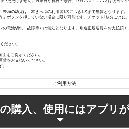
利用いただけません。対象日が祝日の場合、路線バス・コバスは祝日ダ
生未満の幼児は、本きっぷの利用者1名につき1名まで無賃となります。
」ボタンを押していない場合に限り可能です。チケット1枚分ごとに、
ンの電池切れ、故障等）は無効となります。別途正規運賃をお支払頂く
てください。
ー画面をご提示ください。
運賃をお支払いください。
す。
ご利用方法
の購入、使用にはアプリ