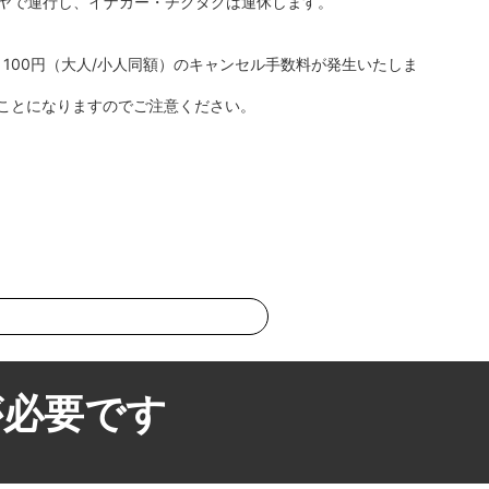
イヤで運行し、イナカー・チクタクは運休します。
100円（大人/小人同額）のキャンセル手数料が発生いたしま
ことになりますのでご注意ください。
が必要です