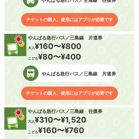
やんばる急行バス／空港線 往復券
チケットの購入、使用にはアプリが必要です
やんばる急行バス／三島線 片道券
¥160〜¥800
大人
¥80〜¥400
こども
やんばる急行バス／三島線 片道券
チケットの購入、使用にはアプリが必要です
やんばる急行バス／三島線 往復券
¥310〜¥1,520
大人
¥160〜¥760
こども