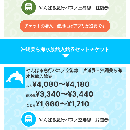
やんばる急行バス／三島線 往復券
チケットの購入、使用にはアプリが必要です
沖縄美ら海水族館入館券セットチケット
やんばる急行バス／空港線 片道券＋沖縄美ら海
水族館入館券
¥4,080〜¥4,180
大人
¥3,340〜¥3,440
高校生
¥1,660〜¥1,710
こども
やんばる急行バス／空港線 片道券