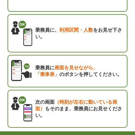
乗務員に、
利用区間・人数
をお見せ下さ
い。
乗務員に
画面を見せながら、
「乗車券」
のボタンを押してください。
次の画面
（時刻が左右に動いている画
面）
もそのまま、乗務員にお見せくださ
い。