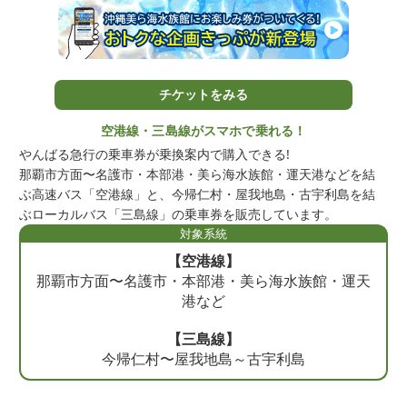
チケットをみる
空港線・三島線がスマホで乗れる！
やんばる急行の乗車券が乗換案内で購入できる!
那覇市方面〜名護市・本部港・美ら海水族館・運天港などを結
ぶ高速バス「空港線」と、今帰仁村・屋我地島・古宇利島を結
ぶローカルバス「三島線」の乗車券を販売しています。
対象系統
【空港線】
那覇市方面〜名護市・本部港・美ら海水族館・運天
港など
【三島線】
今帰仁村〜屋我地島～古宇利島