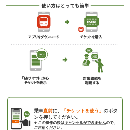
乗車
直前
に、
「チケットを使う」
のボタ
ンを押してください。
※ この操作の後は
キャンセルができません
ので、
ご注意ください。