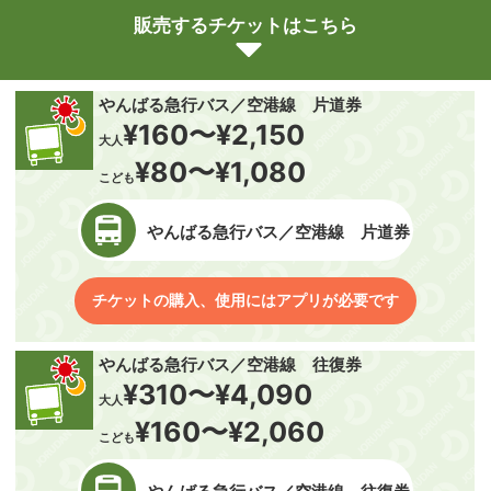
販売するチケットはこちら
やんばる急行バス／空港線 片道券
¥160〜¥2,150
大人
¥80〜¥1,080
こども
やんばる急行バス／空港線 片道券
チケットの購入、使用にはアプリが必要です
やんばる急行バス／空港線 往復券
¥310〜¥4,090
大人
¥160〜¥2,060
こども