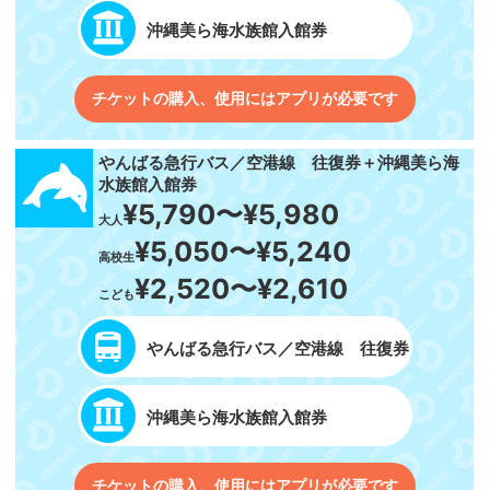
沖縄美ら海水族館入館券
チケットの購入、使用にはアプリが必要です
やんばる急行バス／空港線 往復券＋沖縄美ら海
水族館入館券
¥5,790〜¥5,980
大人
¥5,050〜¥5,240
高校生
¥2,520〜¥2,610
こども
やんばる急行バス／空港線 往復券
沖縄美ら海水族館入館券
チケットの購入、使用にはアプリが必要です