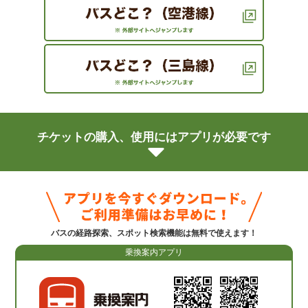
チケットの購入、使用にはアプリが必要です
バスの経路探索、スポット検索機能は無料で使えます！
乗換案内アプリ