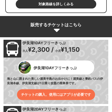
対象路線を詳しくみる
販売するチケットはこちら
伊良湖1DAYフリーきっぷ
¥2,300 /
¥1,150
大人
小児
伊良湖1DAYフリーきっぷ
海と山に囲まれた美しい渥美半島のお出かけに！渥美線と豊鉄バスの伊
良湖本線、伊良湖支線が1日乗り放題の乗車券です。
チケットの購入、使用にはアプリが必要です
伊良湖2DAYフリーきっぷ