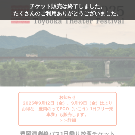
チケット販売は終了しました。
たくさんのご利用ありがとうございました。
お知らせ
2025年9月12日（金）、9月19日（金）はより
お得な「豊岡のってECO（いこう）1日フリー乗
車券」も販売します。
＞＞詳細
豊岡演劇祭バス1日乗り放題チケット