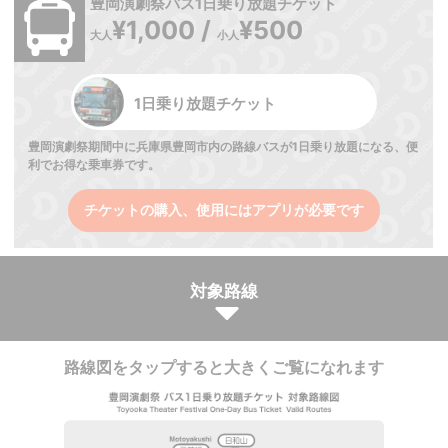
豊岡演劇祭バス1日乗り放題チケット
¥1,000 /
¥500
大人
小人
1日乗り放題チケット
豊岡演劇祭期間中に兵庫県豊岡市内の路線バスが1日乗り放題になる、便
利でお得な乗車券です。
チケットの購入、使用にはアプリが必要です
対象路線
路線図をタップすると大きくご覧になれます