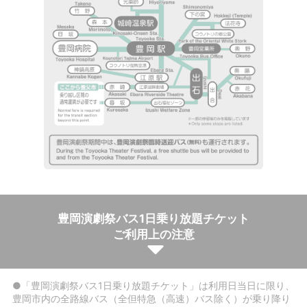
豊岡演劇祭バス1日乗り放題チケット
ご利用上の注意
●「豊岡演劇祭バス1日乗り放題チケット」は利用日当日に限り、
豊岡市内の全路線バス（全但特急（高速）バス除く）が乗り降り