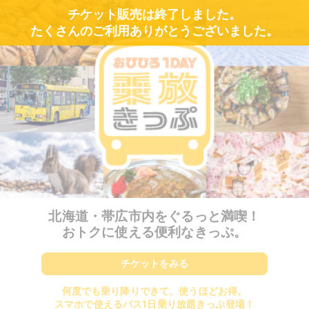
チケット販売は終了しました。
たくさんのご利用ありがとうございました。
北海道・帯広市内をぐるっと満喫！
おトクに使える便利なきっぷ。
チケットをみる
何度でも乗り降りできて、使うほどお得。
スマホで使えるバス1日乗り放題きっぷ登場！