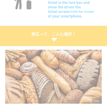
帯広って、こんな場所！
パン