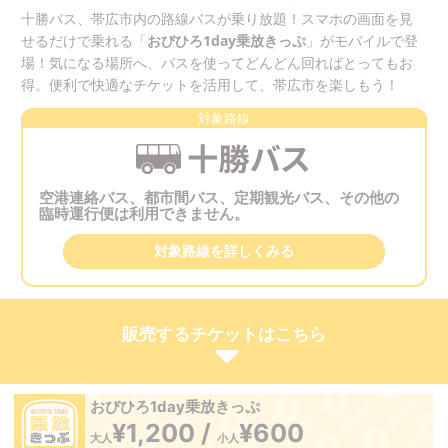
十勝バス、帯広市内の路線バスが乗り放題！スマホの画面を見
せるだけで乗れる「
おびひろ1day乗放きっぷ
」がモバイルで登
場！気になる場所へ、バスを使ってどんどん回ればとってもお
得。便利で快適なチケットを活用して、帯広市を楽しもう！
対象路線
空港連絡バス、都市間バス、定期観光バス、その他の
臨時運行便は利用できません。
対象路線を詳しくみる
販売するチケットはこちら
おびひろ1day乗放きっぷ
¥1,200 /
¥600
大人
小人