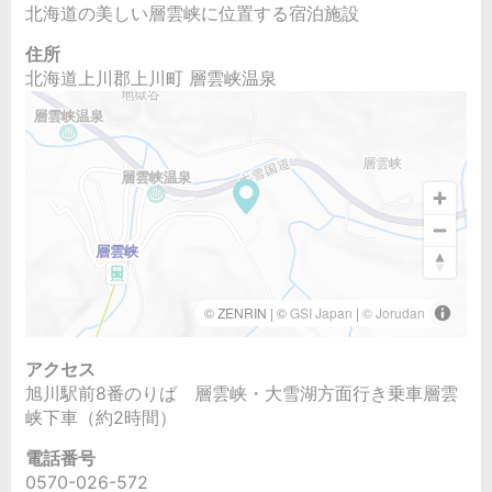
北海道の美しい層雲峡に位置する宿泊施設
住所
北海道上川郡上川町 層雲峡温泉
アクセス
旭川駅前8番のりば 層雲峡・大雪湖方面行き乗車層雲
峡下車（約2時間）
電話番号
0570-026-572