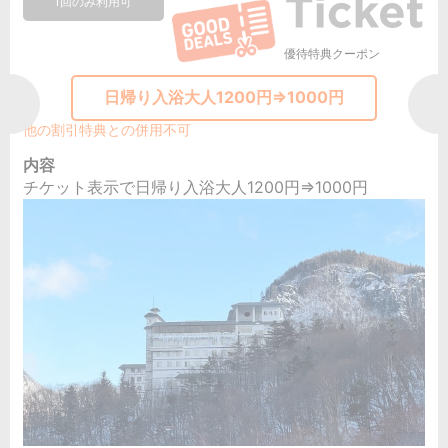
1回のみ利用可
優待特典クーポン
日帰り入浴大人1200円⇒1000円
他の割引特典との併用不可
内容
チケット表示で日帰り入浴大人1200円⇒1000円