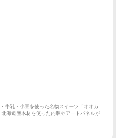
麦・卵・牛乳・小豆を使った名物スイーツ「オオカ
。北海道産木材を使った内装やアートパネルが