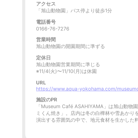
アクセス
「旭山動物園」バス停より徒歩1分
電話番号
0166-76-7276
営業時間
旭山動物園の開園期間に準ずる
定休日
旭山動物園営業期間に準じる
※11/4(火)〜11/10(月)は休園
URL
https://www.aqua-yokohama.com/museum
施設のPR
「Museum Café ASAHIYAMA」
ミくん焼き」。店内は冬の白樺林や雪あかり
演出する雰囲気の中で、地元食材を生かした