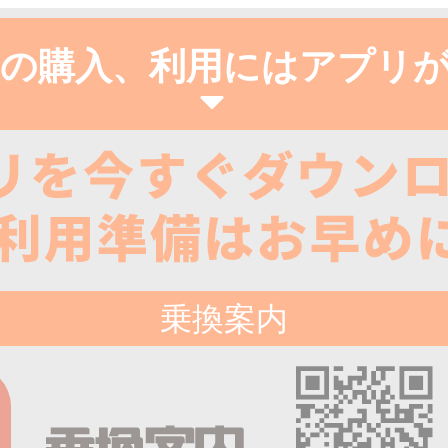
の購入、利用にはアプリ
乗換案内