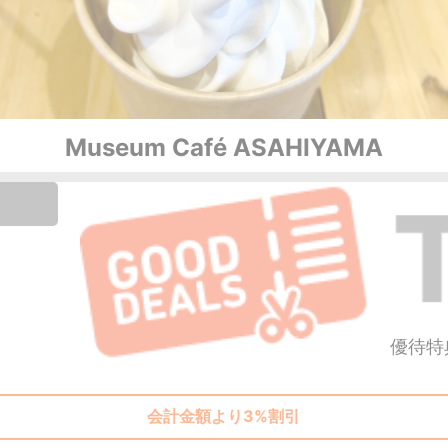
Museum Café ASAHIYAMA
優待特
会計金額より3%割引