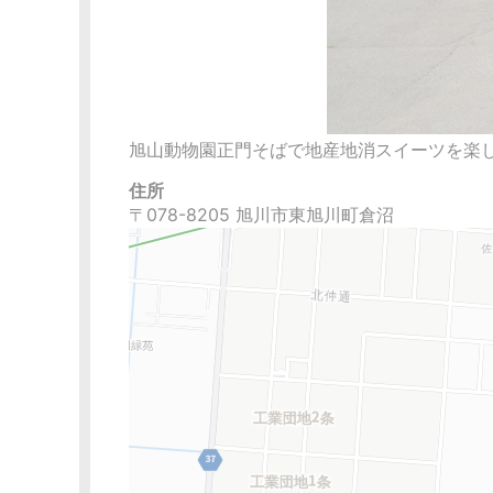
旭山動物園正門そばで地産地消スイーツを楽
住所
〒078-8205 旭川市東旭川町倉沼