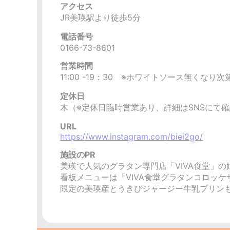
アクセス
JR美瑛駅より徒歩5分
電話番号
0166-73-8601
営業時間
11:00 -19：30 ※ホワイトソース無くなり
定休日
木（※定休日臨時営業あり、詳細はSNSにて
URL
https://www.instagram.com/biei2go/
施設のPR
美瑛で人気のグラタン専門店「VIVA食堂」の
看板メニューは「VIVA食堂グラタンコロッ
限定の美瑛産とうきびジャージー牛乳プリン