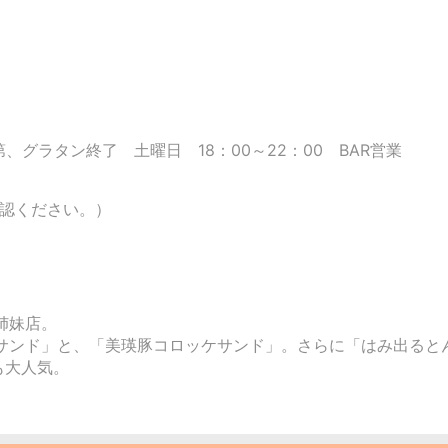
次第、グラタン終了 土曜日 18：00～22：00 BAR営業
確認ください。）
姉妹店。
ケサンド」と、「美瑛豚コロッケサンド」。さらに「はみ出る
も大人気。