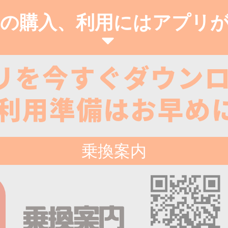
の購入、利用にはアプリ
乗換案内