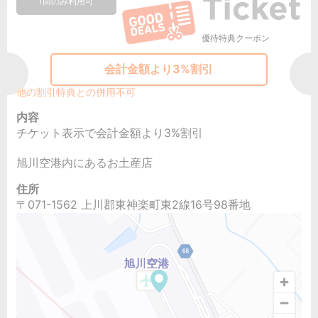
1回のみ利用可
優待特典クーポン
会計金額より3%割引
他の割引特典との併用不可
内容
チケット表示で会計金額より3%割引
旭川空港内にあるお土産店
住所
〒071-1562 上川郡東神楽町東2線16号98番地