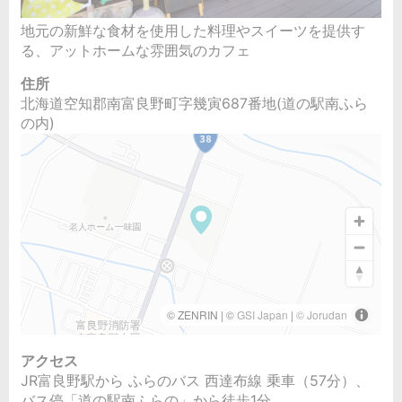
地元の新鮮な食材を使用した料理やスイーツを提供す
る、アットホームな雰囲気のカフェ
住所
北海道空知郡南富良野町字幾寅687番地(道の駅南ふら
の内)
アクセス
JR富良野駅から ふらのバス 西達布線 乗車（57分）、
バス停「道の駅南ふらの」から徒歩1分