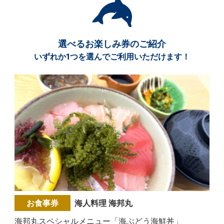
選べるお楽しみ券のご紹介
いずれか1つを選んでご利用いただけます！
お食事券
海人料理 海邦丸
海邦丸スペシャルメニュー「海ぶどう海鮮丼」