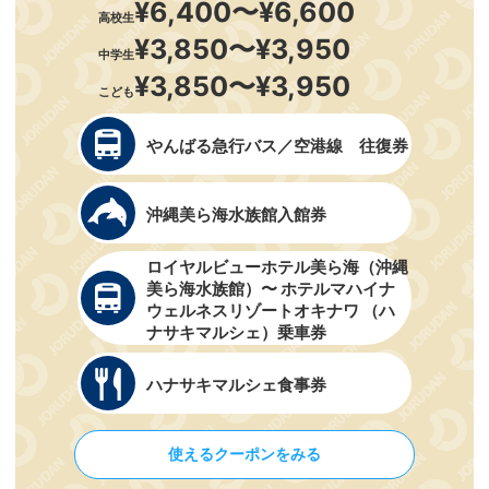
¥6,400〜¥6,600
高校生
¥3,850〜¥3,950
中学生
¥3,850〜¥3,950
こども
やんばる急行バス／空港線 往復券
沖縄美ら海水族館入館券
ロイヤルビューホテル美ら海（沖縄
美ら海水族館）〜 ホテルマハイナ
ウェルネスリゾートオキナワ （ハ
ナサキマルシェ）乗車券
ハナサキマルシェ食事券
使えるクーポンをみる