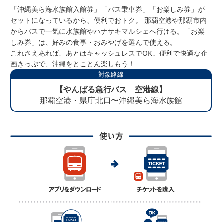
「沖縄美ら海水族館入館券」「バス乗車券」「お楽しみ券」が
セットになっているから、便利でおトク。 那覇空港や那覇市内
からバスで一気に水族館やハナサキマルシェへ行ける。「お楽
しみ券」は、好みの食事・おみやげを選んで使える。
これさえあれば、あとはキャッシュレスでOK。便利で快適な企
画きっぷで、沖縄をとことん楽しもう！
対象路線
【やんばる急行バス 空港線】
那覇空港・県庁北口〜沖縄美ら海水族館