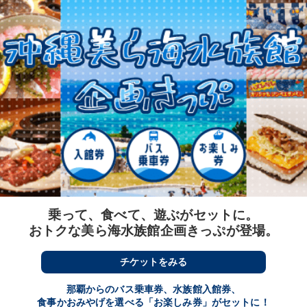
乗って、食べて、遊ぶがセットに。
おトクな美ら海水族館企画きっぷが登場。
チケットをみる
那覇からのバス乗車券、水族館入館券、
食事かおみやげを選べる「お楽しみ券」がセットに！