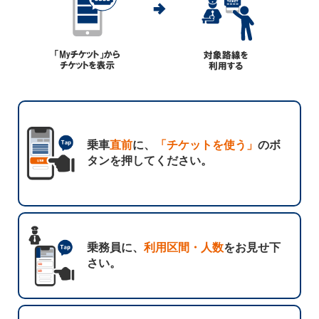
乗車
直前
に、
「チケットを使う」
のボ
タンを押してください。
乗務員に、
利用区間・人数
をお見せ下
さい。