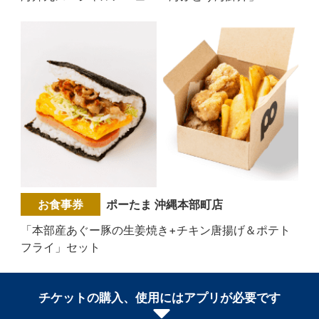
お食事券
ポーたま 沖縄本部町店
「本部産あぐー豚の生姜焼き+チキン唐揚げ＆ポテト
フライ」セット
チケットの購入、使用にはアプリが必要です