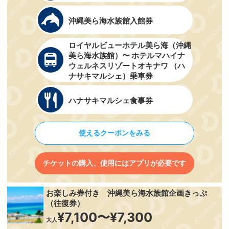
沖縄美ら海水族館入館券
ロイヤルビューホテル美ら海（沖縄
美ら海水族館）〜 ホテルマハイナ
ウェルネスリゾートオキナワ （ハ
ナサキマルシェ）乗車券
ハナサキマルシェ食事券
使えるクーポンをみる
チケットの購入、使用にはアプリが必要です
お楽しみ券付き 沖縄美ら海水族館企画きっぷ
（往復券）
¥7,100〜¥7,300
大人