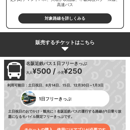
高速バス
対象路線を詳しくみる
販売するチケットはこちら
名阪近鉄バス１日フリーきっぷ
¥500 /
¥250
大人
小児
利用可能日：土日祝日、8月14日、15日、12月30日～1月3日
1日フリーきっぷ
土日祝日のおでかけ・観光に！名阪近鉄バスの運行する路線が1日乗り放
題になるモバイル限定フリーきっぷです。
チケットの購入、使用にはアプリが必要です