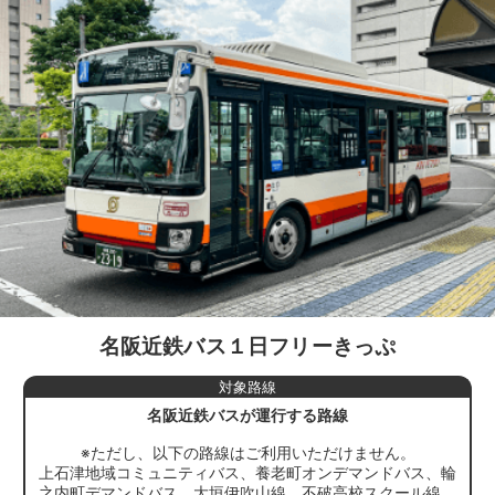
名阪近鉄バス１日フリーきっぷ
対象路線
名阪近鉄バスが運行する路線
※ただし、以下の路線はご利用いただけません。
上石津地域コミュニティバス、養老町オンデマンドバス、輪
之内町デマンドバス、大垣伊吹山線、不破高校スクール線、