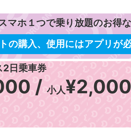
スマホ１つで乗り放題のお得な
トの購入、使用にはアプリが
ス2日乗車券
000 /
¥2,00
小人