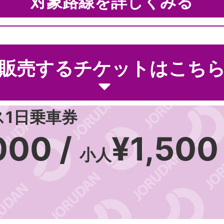
対象路線を詳しくみる
販売するチケットはこち
1日乗車券
000 /
¥1,500
小人