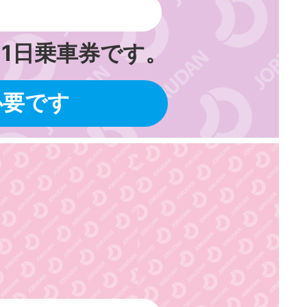
1日乗車券です。
必要です
0