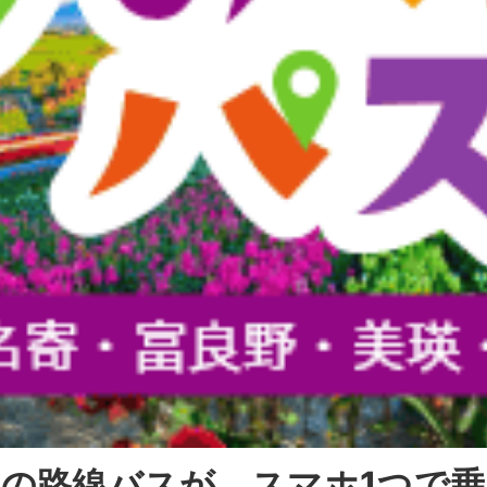
の路線バスが、スマホ1つで