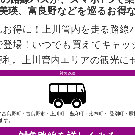
美瑛、富良野などを巡るお得
んお得に！上川管内を走る路線
で登場！いつでも買えてキャッ
便利。上川管内エリアの観光に
対象路線
中富良野町・富良野市・上川町・当麻町・比布町・ 愛別町・鷹
ます。