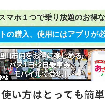
スマホ１つで乗り放題のお得な
トの購入、使用にはアプリが