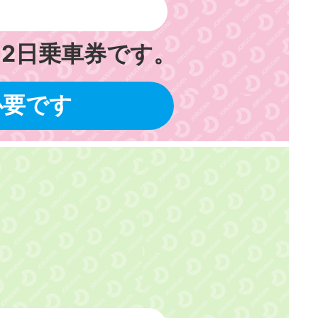
2日乗車券です。
必要です