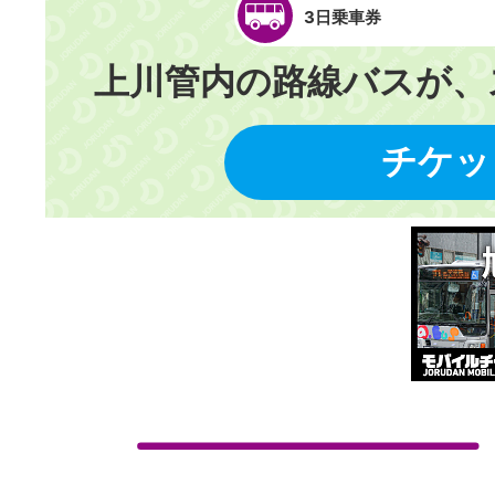
3日乗車券
上川管内の路線バスが、
チケッ