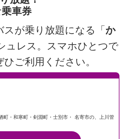
な乗車券
バスが乗り放題になる「
か
シュレス。スマホひとつで
ぜひご利用ください。
栖町・和寒町・剣淵町・士別市・ 名寄市の、上川管