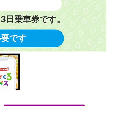
3日乗車券です。
必要です