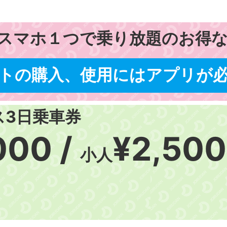
スマホ１つで乗り放題のお得な
トの購入、使用にはアプリが
ス3日乗車券
000 /
¥2,500
小人