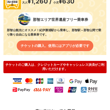
¥1,260 /
¥630
大人
小児
那智エリア世界遺産フリー乗車券
那智山観光にオススメ！紀伊勝浦駅から乗車し、那智駅～那智山間で乗
り降り自由になる乗車券です。
チケットの購入、使用にはアプリが必要です
チケットのご購入は、クレジットカードやキャッシュレス決済がご利
用いただけます。