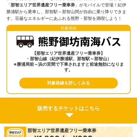
「
那智エリア世界遺産フリー乗車券
」がモバイルで登場！紀伊
勝浦駅から乗車し、那智駅～那智山間が自由に乗り降りできま
す。荘厳なエネルギーにあふれる熊野・那智を満喫しよう！
対象路線
【那智エリア世界遺産フリー乗車券】
・那智山線（紀伊勝浦駅、那智駅～那智山）
※勝浦局前～浜の宮間で下車されますと前途無効になりま
す。
対象路線を詳しくみる
販売するチケットはこちら
那智エリア世界遺産フリー乗車券