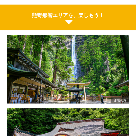
熊野那智エリアを、楽しもう！
那智の滝