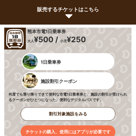
販売するチケットはこちら
熊本市電1日乗車券
¥500 /
¥250
大人
小児
1日乗車券
施設割引クーポン
何度でも乗り降りできて便利な市電1日乗車券と、施設の割引が受けられ
るクーポンがひとつになった、便利なデジタルパスです。
割引対象施設をみる
チケットの購入、使用にはアプリが必要です