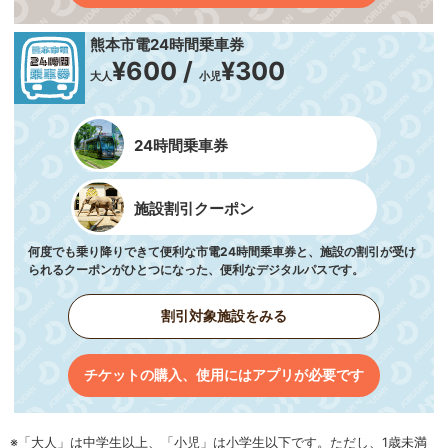
熊本市電24時間乗車券
¥600 /
¥300
大人
小児
24時間乗車券
施設割引クーポン
何度でも乗り降りできて便利な市電24時間乗車券と、施設の割引が受け
られるクーポンがひとつになった、便利なデジタルパスです。
割引対象施設をみる
チケットの購入、使用にはアプリが必要です
※「大人」は中学生以上、「小児」は小学生以下です。ただし、1歳未満