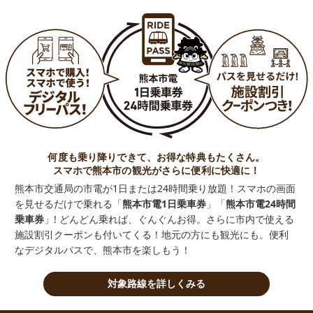
何度も乗り降りできて、お得な特典もたくさん。
スマホで熊本市の観光がさらに便利に快適に！
熊本市交通局の市電が1日または24時間乗り放題！スマホの画面
を見せるだけで乗れる「
熊本市電1日乗車券
」「
熊本市電24時間
乗車券
」! どんどん乗れば、ぐんぐんお得。さらに市内で使える
施設割引クーポンも付いてくる！地元の方にも観光にも。便利
なデジタルパスで、熊本市を楽しもう！
対象路線を詳しくみる