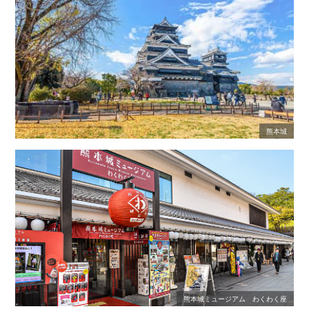
熊本城
熊本城ミュージアム わくわく座