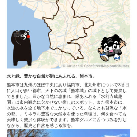
水と緑、豊かな自然が街にあふれる、熊本市。
熊本市は九州のほぼ中央にあり福岡市、北九州市についで3番目
に人口が多い都市。天下の名城「熊本城」の城下として発展し
てきました。豊かな自然に恵まれ、緑あふれる「水前寺成趣
園」は市内観光に欠かせない癒しのスポット。また熊本市は、
水道の水を全て地下水でまかなっている、なんとも贅沢な「水
の都」。ミネラル豊富な天然水を使った料理は、何を食べても
美味しく贅沢な体験ができます。熊本グルメに舌つづみを打ち
ながら、歴史と自然を感じる旅を。