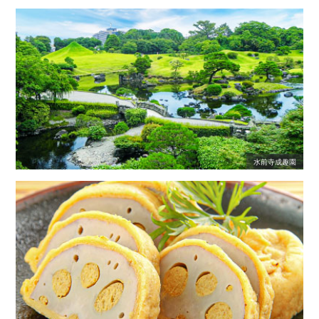
水前寺成趣園