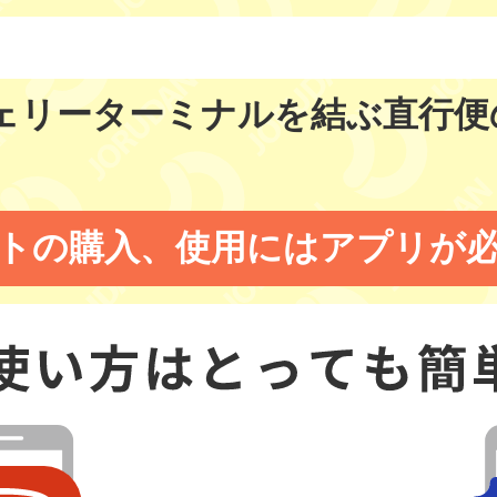
ェリーターミナルを結ぶ直行便
トの購入、使用にはアプリが