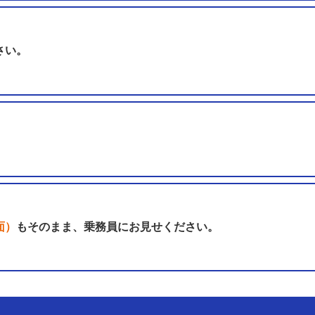
さい。
。
面）
もそのまま、乗務員にお見せください。