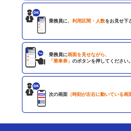
乗務員に、
利用区間・人数
をお見せ下
乗務員に
画面を見せながら、
「乗車券」
のボタンを押してください
次の画面
（時刻が左右に動いている画