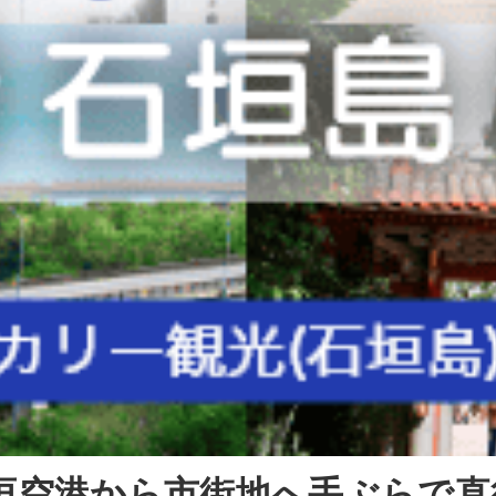
垣空港から市街地へ手ぶらで直行