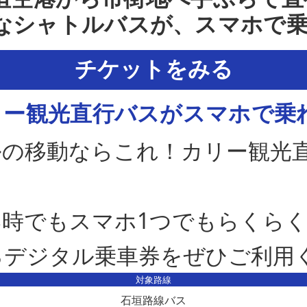
なシャトルバスが、スマホで乗
チケットをみる
リー観光直行バスがスマホで乗れ
ルの移動ならこれ！カリー観光
時でもスマホ1つでもらくらく
るデジタル乗車券をぜひご利用
対象路線
石垣路線バス