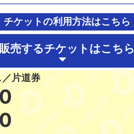
チケットの利用方法はこちら
販売するチケットはこち
ス／片道券
0
0