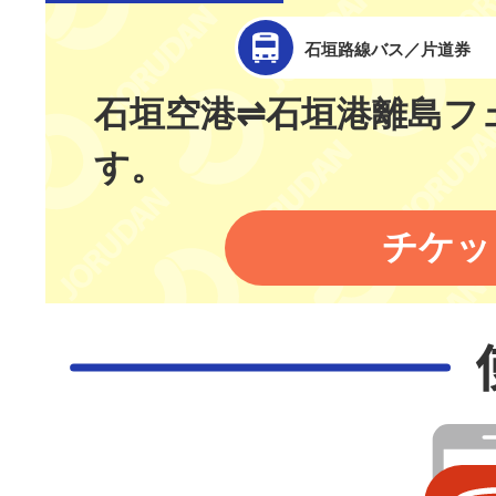
石垣路線バス／片道券
石垣空港⇌石垣港離島フ
す。
チケッ