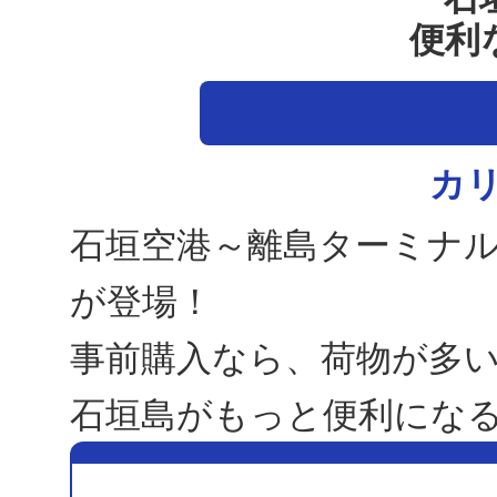
便利
カ
石垣空港～離島ターミナ
が登場！
事前購入なら、荷物が多い
石垣島がもっと便利にな