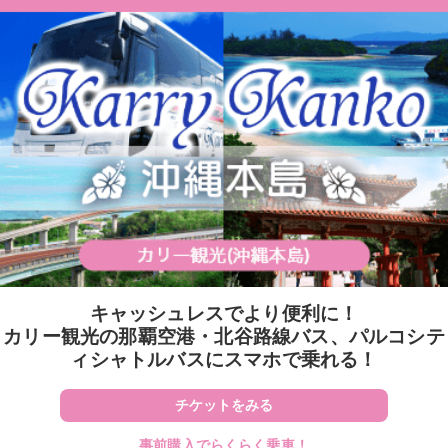
キャッシュレスでより便利に！
カリー観光の那覇空港・北谷路線バス、パルコシテ
ィシャトルバスにスマホで乗れる！
チケットをみる
事前購入でらくらく乗車！