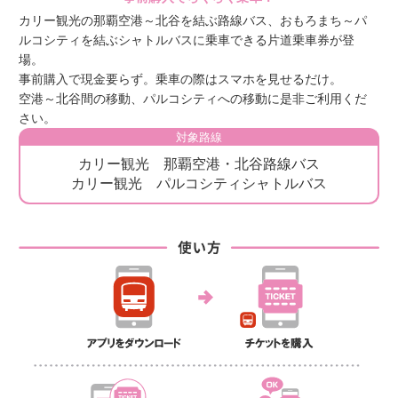
カリー観光の那覇空港～北谷を結ぶ路線バス、おもろまち～パ
ルコシティを結ぶシャトルバスに乗車できる片道乗車券が登
場。
事前購入で現金要らず。乗車の際はスマホを見せるだけ。
空港～北谷間の移動、パルコシティへの移動に是非ご利用くだ
さい。
対象路線
カリー観光 那覇空港・北谷路線バス
カリー観光 パルコシティシャトルバス