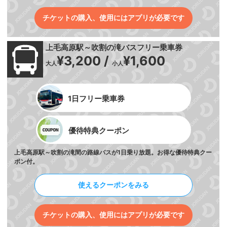
チケットの購入、使用にはアプリが必要です
上毛高原駅～吹割の滝バスフリー乗車券
¥3,200 /
¥1,600
大人
小人
1日フリー乗車券
優待特典クーポン
上毛高原駅～吹割の滝間の路線バスが1日乗り放題。お得な優待特典クー
ポン付。
使えるクーポンをみる
チケットの購入、使用にはアプリが必要です