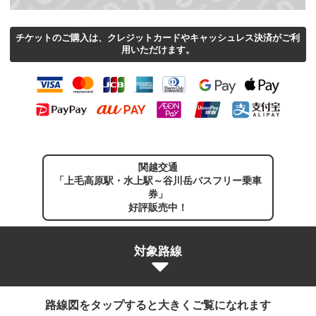
チケットのご購入は、クレジットカードやキャッシュレス決済がご利
用いただけます。
関越交通
「上毛高原駅・水上駅～谷川岳バスフリー乗車
券」
好評販売中！
対象路線
路線図をタップすると大きくご覧になれます