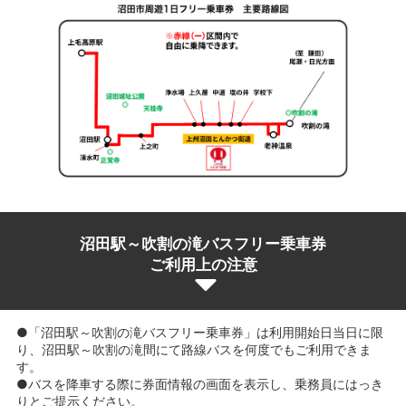
沼田駅～吹割の滝バスフリー乗車券
ご利用上の注意
●「沼田駅～吹割の滝バスフリー乗車券」は利用開始日当日に限
り、沼田駅～吹割の滝間にて路線バスを何度でもご利用できま
す。
●バスを降車する際に券面情報の画面を表示し、乗務員にはっき
りとご提示ください。