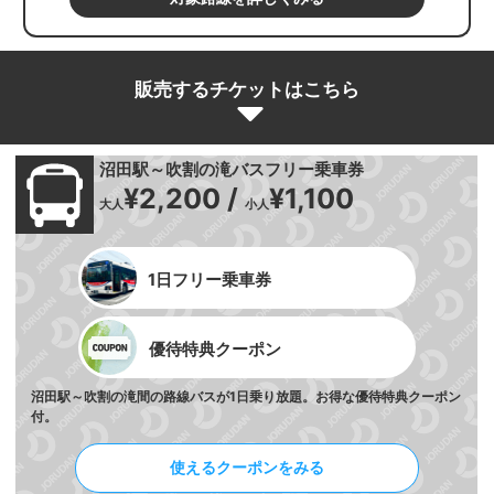
販売するチケットはこちら
沼田駅～吹割の滝バスフリー乗車券
¥2,200 /
¥1,100
大人
小人
1日フリー乗車券
優待特典クーポン
沼田駅～吹割の滝間の路線バスが1日乗り放題。お得な優待特典クーポン
付。
使えるクーポンをみる