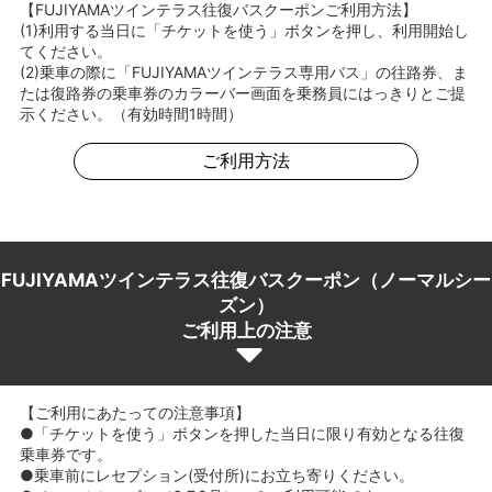
【FUJIYAMAツインテラス往復バスクーポンご利用方法】
(1)利用する当日に「チケットを使う」ボタンを押し、利用開始し
てください。
(2)乗車の際に「FUJIYAMAツインテラス専用バス」の往路券、ま
たは復路券の乗車券のカラーバー画面を乗務員にはっきりとご提
示ください。（有効時間1時間）
ご利用方法
FUJIYAMAツインテラス往復バスクーポン（ノーマルシー
ズン）
ご利用上の注意
【ご利用にあたっての注意事項】
●「チケットを使う」ボタンを押した当日に限り有効となる往復
乗車券です。
●乗車前にレセプション(受付所)にお立ち寄りください。