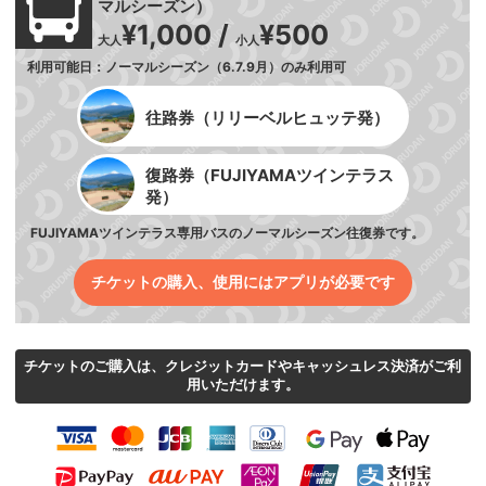
マルシーズン）
¥1,000 /
¥500
大人
小人
利用可能日：ノーマルシーズン（6.7.9月）のみ利用可
往路券（リリーベルヒュッテ発）
復路券（FUJIYAMAツインテラス
発）
FUJIYAMAツインテラス専用バスのノーマルシーズン往復券です。
チケットの購入、使用にはアプリが必要です
チケットのご購入は、クレジットカードやキャッシュレス決済がご利
用いただけます。