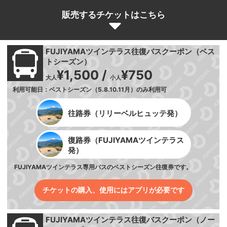
販売するチケットはこちら
FUJIYAMAツインテラス往復バスクーポン（ベス
トシーズン）
¥1,500 /
¥750
大人
小人
利用可能日：ベストシーズン（5.8.10.11月）のみ利用可
往路券（リリーベルヒュッテ発）
復路券（FUJIYAMAツインテラス
発）
FUJIYAMAツインテラス専用バスのベストシーズン往復券です。
チケットの購入、使用にはアプリが必要です
FUJIYAMAツインテラス往復バスクーポン（ノー