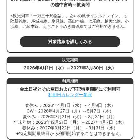
の越中宮崎～敦賀間
※観光列車「一万三千尺物語」、あいの風サイクルトレイン、北
陸新幹線、JR城端線、氷見線、高山本線、七尾線、越美北線、小
浜線、北陸本線、えちごトキめき鉄道線ではご利用できません。
対象路線を詳しくみる
販売期間
2026年4月1日（水）～2027年3月30日（火）
利用期間
金土日祝とその翌日および下記特定期間にて利用可
利用日カレンダー参照
春休み：2026年4月1日（水）～4月9日（木）
GW：2026年4月27日（月）～5月7日（木）
夏休み：2026年7月21日（火）～8月31日（月）
年末年始：2026年12月21日（月）～2027年1月7日（木）
春休み：2027年3月22日（月）～3月31日（水）
※特定期間最終日から利用開始することはできません。