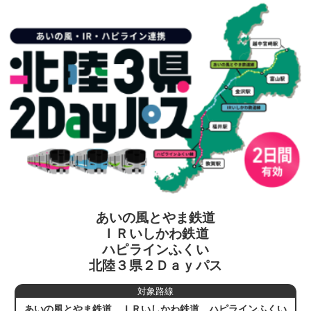
あいの風とやま鉄道
ＩＲいしかわ鉄道
ハピラインふくい
北陸３県２Ｄａｙパス
対象路線
あいの風とやま鉄道、ＩＲいしかわ鉄道、ハピラインふくい