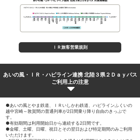
ＩＲ旅客営業規則
あいの風・ＩＲ・ハピライン連携 北陸３県２Ｄａｙパス
ご利用上の注意
●あいの風とやま鉄道、ＩＲいしかわ鉄道、ハピラインふくいの
越中宮崎～敦賀間の普通列車が2日間乗り降り自由のきっぷで
す。
●有効期間は利用開始日から連続する2日間です。
●金曜、土曜、日曜、祝日とその翌日および特定期間のみご利用
いただけます。