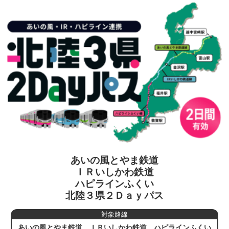
あいの風とやま鉄道
ＩＲいしかわ鉄道
ハピラインふくい
北陸３県２Ｄａｙパス
対象路線
あいの風とやま鉄道、ＩＲいしかわ鉄道、ハピラインふくい