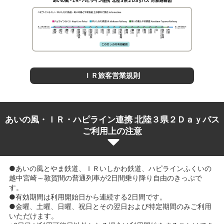
ＩＲ旅客営業規則
あいの風・ＩＲ・ハピライン連携 北陸３県２Ｄａｙパス
ご利用上の注意
●あいの風とやま鉄道、ＩＲいしかわ鉄道、ハピラインふくいの
越中宮崎～敦賀間の普通列車が2日間乗り降り自由のきっぷで
す。
●有効期間は利用開始日から連続する2日間です。
●金曜、土曜、日曜、祝日とその翌日および特定期間のみご利用
いただけます。