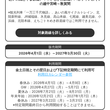
の越中宮崎～敦賀間
※観光列車「一万三千尺物語」、あいの風サイクルトレイン、北
陸新幹線、JR城端線、氷見線、高山本線、七尾線、越美北線、小
浜線、北陸本線、えちごトキめき鉄道線ではご利用できません。
対象路線を詳しくみる
販売期間
2026年4月1日（水）～2027年3月30日（火）
利用期間
金土日祝とその翌日および下記特定期間にて利用可
利用日カレンダー参照
春休み：2026年4月1日（水）～4月9日（木）
GW：2026年4月27日（月）～5月7日（木）
夏休み：2026年7月21日（火）～8月31日（月）
年末年始：2026年12月21日（月）～2027年1月7日（木）
春休み：2027年3月22日（月）～3月31日（水）
※特定期間最終日から利用開始することはできません。