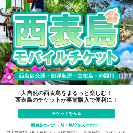
大自然の西表島をまるっと楽しむ！
西表島のチケットが事前購入で便利に！
チケットをみる
西表島のバス・船・施設をスマホで！
日本最南端の島内路線バスの1日乗車券、観光施設・アクティビ