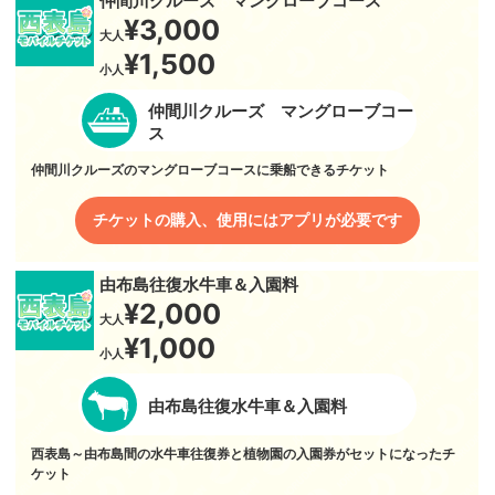
仲間川クルーズ マングローブコース
¥3,000
大人
¥1,500
小人
仲間川クルーズ マングローブコー
ス
仲間川クルーズのマングローブコースに乗船できるチケット
チケットの購入、使用にはアプリが必要です
由布島往復水牛車＆入園料
¥2,000
大人
¥1,000
小人
由布島往復水牛車＆入園料
西表島～由布島間の水牛車往復券と植物園の入園券がセットになったチ
ケット