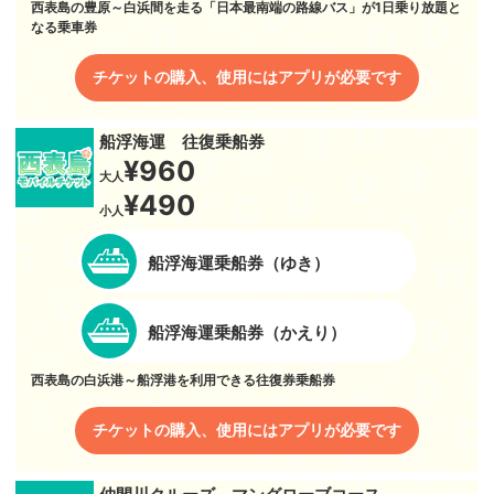
西表島の豊原～白浜間を走る「日本最南端の路線バス」が1日乗り放題と
なる乗車券
チケットの購入、使用にはアプリが必要です
船浮海運 往復乗船券
¥960
大人
¥490
小人
船浮海運乗船券（ゆき）
船浮海運乗船券（かえり）
西表島の白浜港～船浮港を利用できる往復券乗船券
チケットの購入、使用にはアプリが必要です