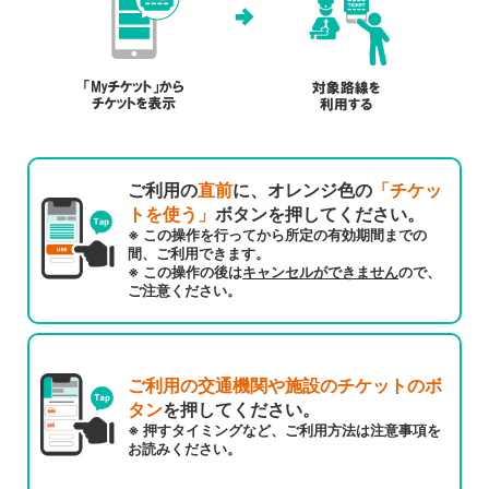
ご利用の
直前
に、オレンジ色の
「チケッ
トを使う」
ボタンを押してください。
※ この操作を行ってから所定の有効期間までの
間、ご利用できます。
※ この操作の後は
キャンセルができません
ので、
ご注意ください。
ご利用の交通機関や施設のチケットのボ
タン
を押してください。
※ 押すタイミングなど、ご利用方法は注意事項を
お読みください。