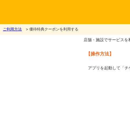
ご利用方法
> 優待特典クーポンを利用する
店舗・施設でサービスを
【操作方法】
アプリを起動して「チ