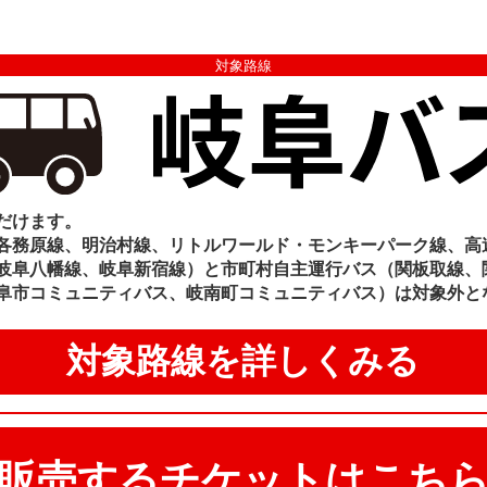
対象路線
だけます。
各務原線、明治村線、リトルワールド・モンキーパーク線、
高
岐阜八幡線、岐阜新宿線）と市町村自主運行バス（関板取線、
阜市コミュニティバス、岐南町コミュニティバス）は対象外と
対象路線を詳しくみる
販売するチケットはこち