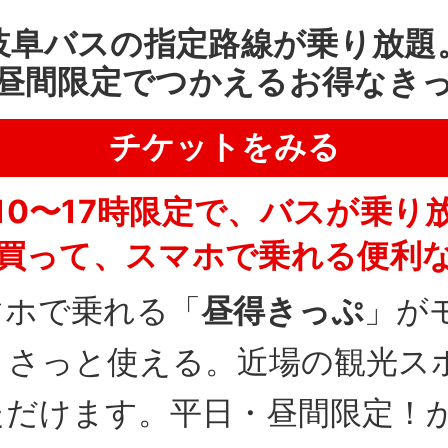
岐阜バスの指定路線が乗り放題
昼間限定でつかえるお得なき
チケットをみる
10〜17時限定で、バスが乗り
買って、スマホで乗れる便利
マホで乗れる「
昼得きっぷ
」が
、さっと使える。近場の観光ス
ただけます。平日・昼間限定！