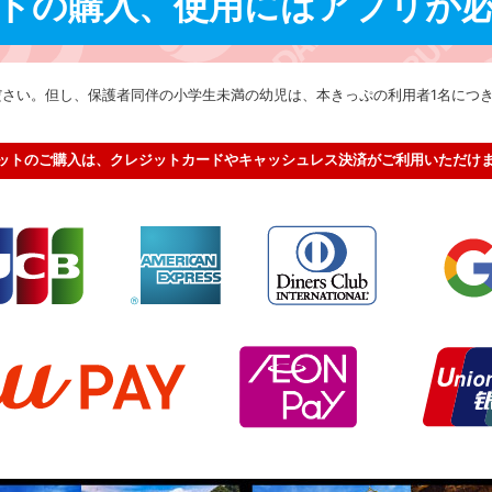
トの購入、使用にはアプリが
ださい。但し、保護者同伴の小学生未満の幼児は、本きっぷの利用者1名につ
ットのご購入は、クレジットカードやキャッシュレス決済がご利用いただけ