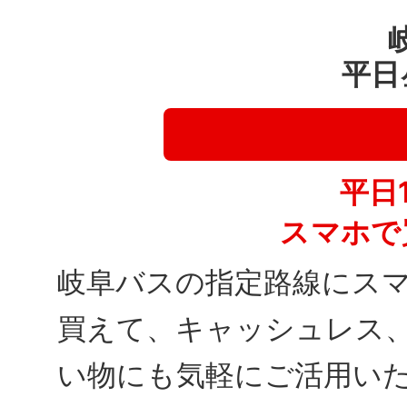
平日
平日
スマホで
岐阜バスの指定路線にス
買えて、キャッシュレス
い物にも気軽にご活用い