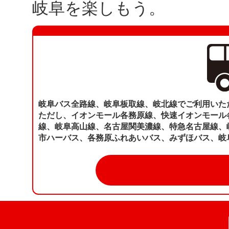
岐阜を楽しもう。
岐阜バス全路線、岐阜板取線、岐北線でご利用いた
ただし、イオンモール各務原線、快速イオンモール
線、岐阜高山線、名古屋関美濃線、特急名古屋線、
市ハーバス、各務原ふれあいバス、みずほバス、岐