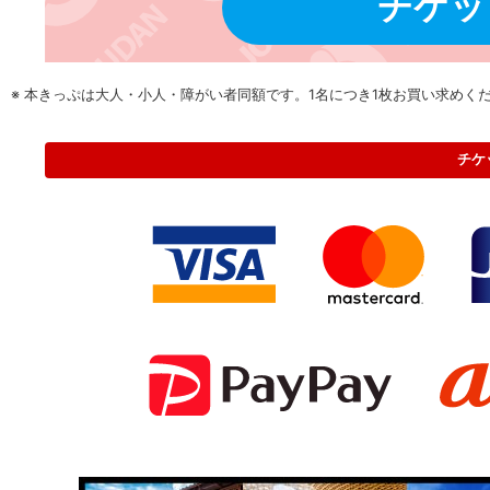
チケッ
※ 本きっぷは大人・小人・障がい者同額です。1名につき1枚お買い求めく
チケ