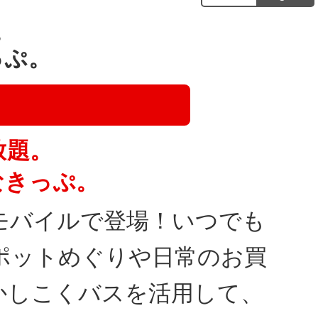
。
っぷ。
放題。
なきっぷ。
モバイルで登場！いつでも
ポットめぐりや日常のお買
かしこくバスを活用して、