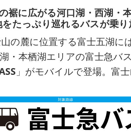
の裾に広がる河口湖・西湖・
地をたっぷり巡れるバスが乗り
士山の麓に位置する富士五湖に
進湖・本栖湖エリアの富士急バ
SS
」がモバイルで登場。富士
対象路線