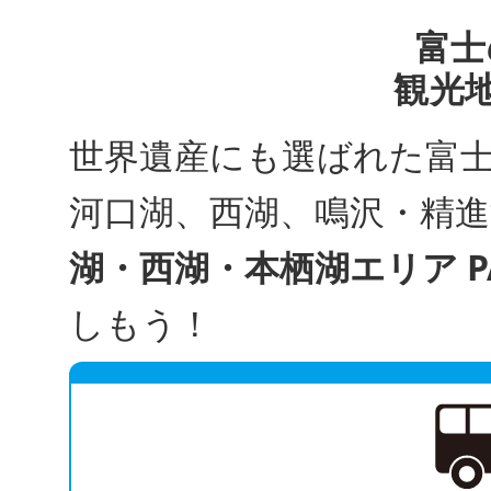
富士
観光
世界遺産にも選ばれた富
河口湖、西湖、鳴沢・精
湖・西湖・本栖湖エリア PA
しもう！