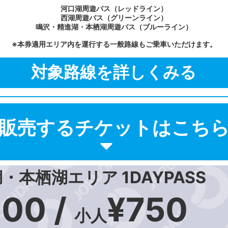
河口湖周遊バス（レッドライン）
西湖周遊バス（グリーンライン）
鳴沢・精進湖・本栖湖周遊バス（ブルーライン）
※本券適用エリア内を運行する一般路線もご乗車いただけます。
対象路線を詳しくみる
販売するチケットはこち
・本栖湖エリア 1DAYPASS
500 /
¥750
小人