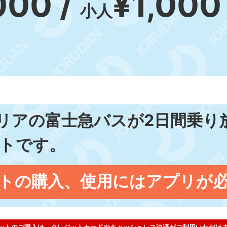
000 /
¥1,000
小人
リアの富士急バスが2日間乗り
トです。
トの購入、使用にはアプリが