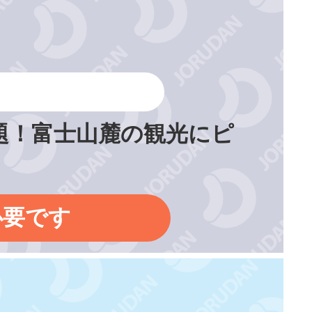
題！富士山麓の観光にピ
必要です