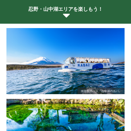
忍野・山中湖エリアを楽しもう！
水陸両用バス「山中湖のカバ」