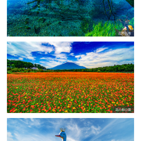
忍野八海
花の都公園