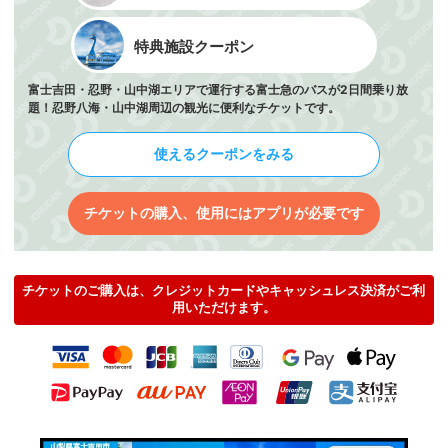
特典施設クーポン
富士吉田・忍野・山中湖エリアで運行する富士急のバスが2日間乗り放
題！忍野八海・山中湖周辺の観光に便利なチケットです。
使えるクーポンをみる
チケットの購入、使用にはアプリが必要です
チケットのご購入は、クレジットカードやキャッシュレス決済がご利
用いただけます。