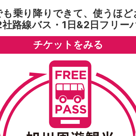
でも乗り降りできて、使うほど
2社路線バス・1日&2日フリー
チケットをみる