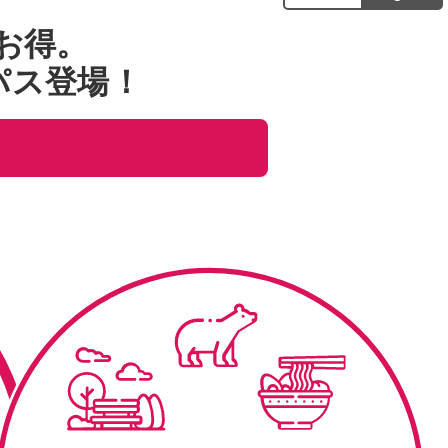
お得。
パス登場！