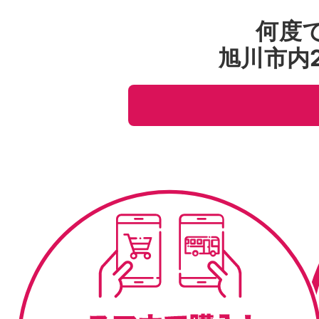
何度
旭川市内