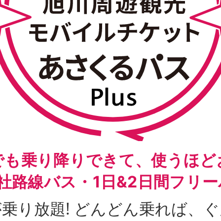
でも乗り降りできて、使うほど
社路線バス・1日&2日間フリ
乗り放題! どんどん乗れば、