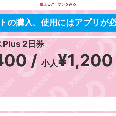
使えるクーポンをみる
トの購入、使用にはアプリが
lus 2日券
400 /
¥1,200
小人