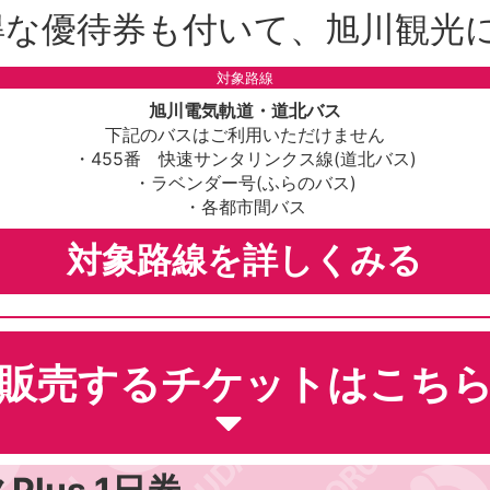
得な優待券も付いて、旭川観光
対象路線
旭川電気軌道・道北バス
下記のバスはご利用いただけません
・455番 快速サンタリンクス線(道北バス)
・ラベンダー号(ふらのバス)
・各都市間バス
対象路線を詳しくみる
販売するチケットはこち