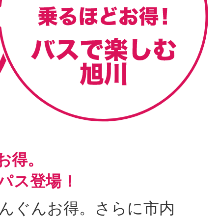
お得。
ーパス登場！
ぐんぐんお得。さらに市内