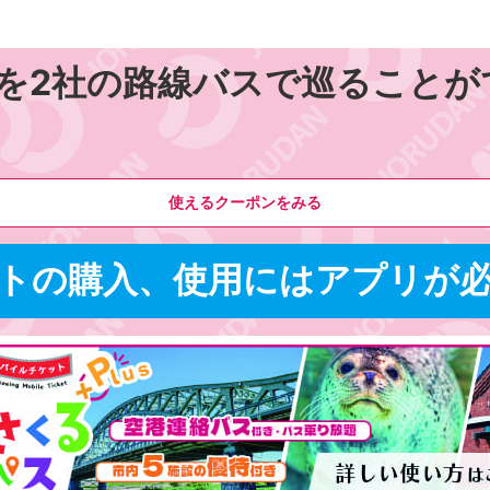
を2社の路線バスで巡ることが
使えるクーポンをみる
トの購入、使用にはアプリが